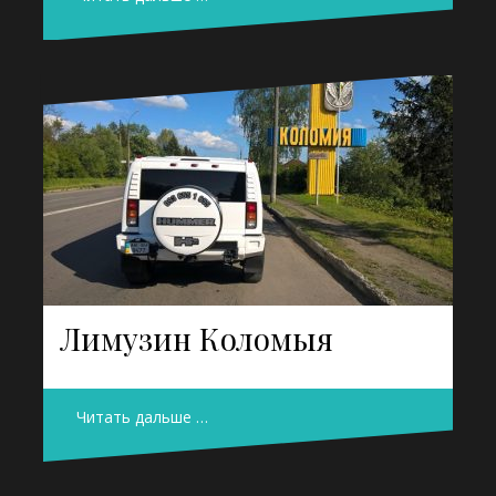
Лимузин Коломыя
Читать дальше …